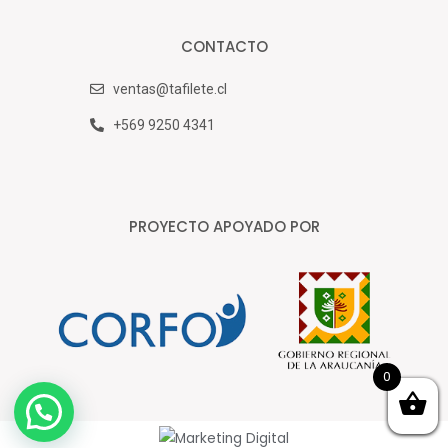
CONTACTO
ventas@tafilete.cl
+569 9250 4341
PROYECTO APOYADO POR
0