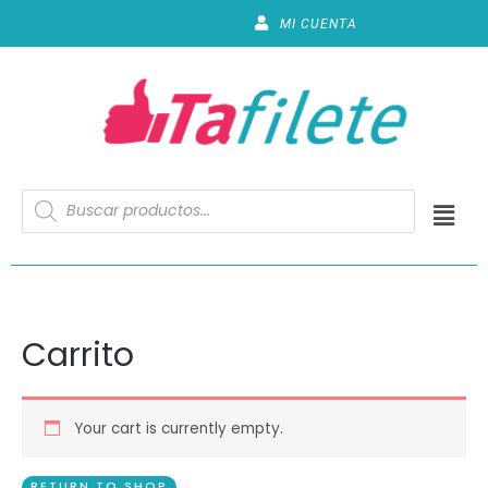
MI CUENTA
Carrito
Your cart is currently empty.
RETURN TO SHOP