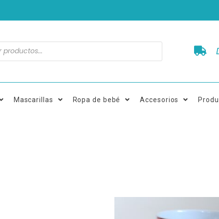
Mascarillas
Ropa de bebé
Accesorios
Produ