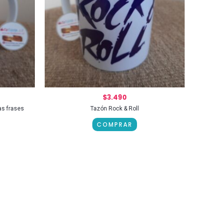
$
3.490
s frases
Tazón Rock & Roll
COMPRAR