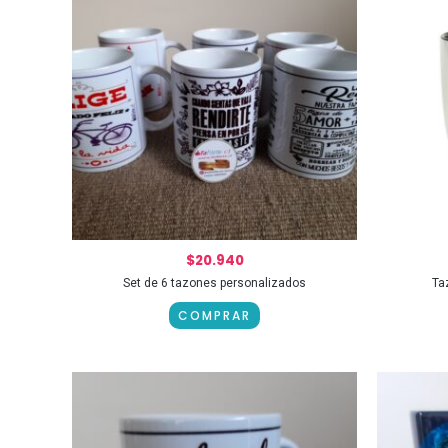
$
20.940
Set de 6 tazones personalizados
Ta
COMPRAR