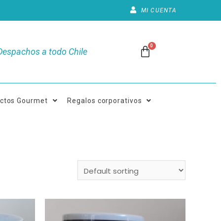
MI CUENTA
Despachos a todo Chile
ctos Gourmet
Regalos corporativos