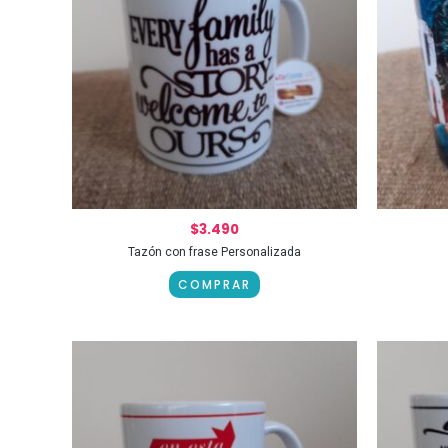
$
3.490
Tazón con frase Personalizada
COMPRAR