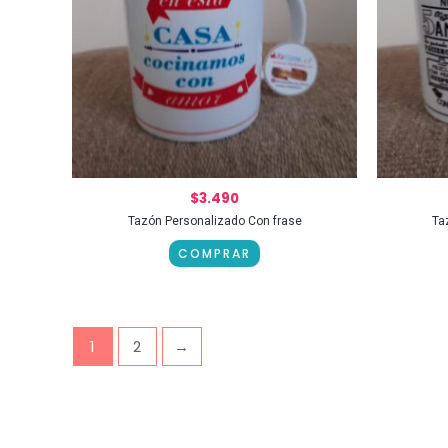
$
3.490
Tazón Personalizado Con frase
Ta
COMPRAR
1
2
→