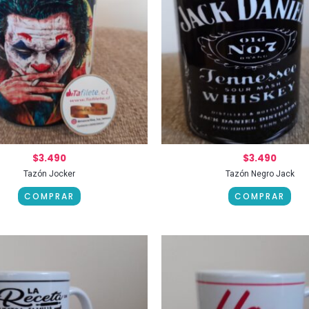
$
3.490
$
3.490
Tazón Jocker
Tazón Negro Jack
COMPRAR
COMPRAR