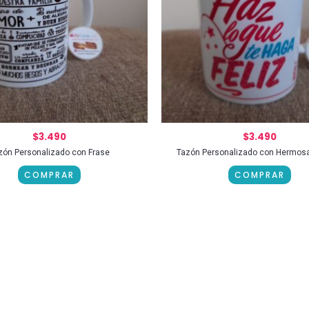
$
3.490
$
3.490
zón Personalizado con Frase
Tazón Personalizado con Hermosa
COMPRAR
COMPRAR