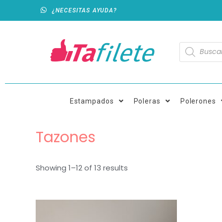
¿NECESITAS AYUDA?
Estampados
Poleras
Polerones
Tazones
Showing 1–12 of 13 results