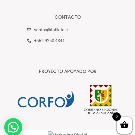
CONTACTO
ventas@tafilete.cl
+569 9250 4341
PROYECTO APOYADO POR
0