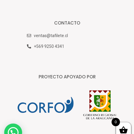
CONTACTO
ventas@tafilete.cl
+569 9250 4341
PROYECTO APOYADO POR
0