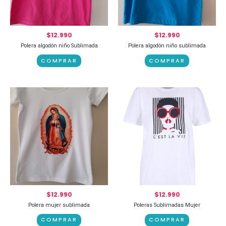
$
12.990
$
12.990
Polera algodón niño Sublimada
Polera algodón niño sublimada
COMPRAR
COMPRAR
$
12.990
$
12.990
Polera mujer sublimada
Poleras Sublimadas Mujer
COMPRAR
COMPRAR