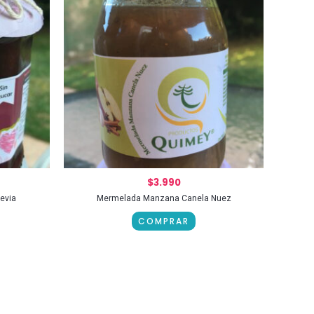
$
3.990
evia
Mermelada Manzana Canela Nuez
COMPRAR