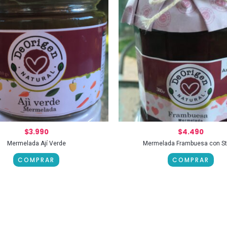
$
3.990
$
4.490
Mermelada Ají Verde
Mermelada Frambuesa con St
COMPRAR
COMPRAR