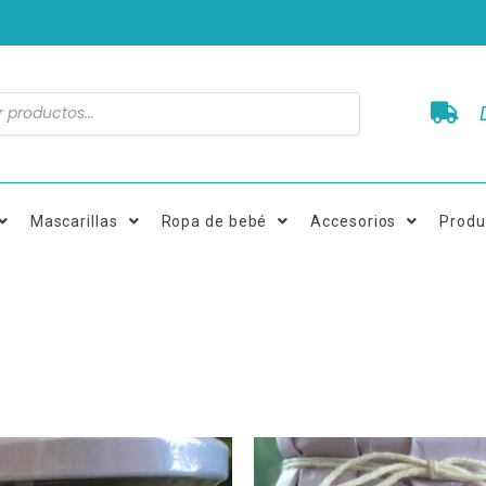
Mascarillas
Ropa de bebé
Accesorios
Produ