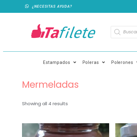
¿NECESITAS AYUDA?
Estampados
Poleras
Polerones
Mermeladas
Showing all 4 results