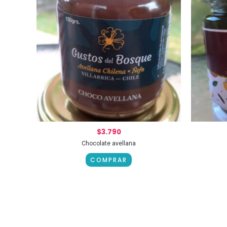
$
3.790
Chocolate avellana
COMPRAR