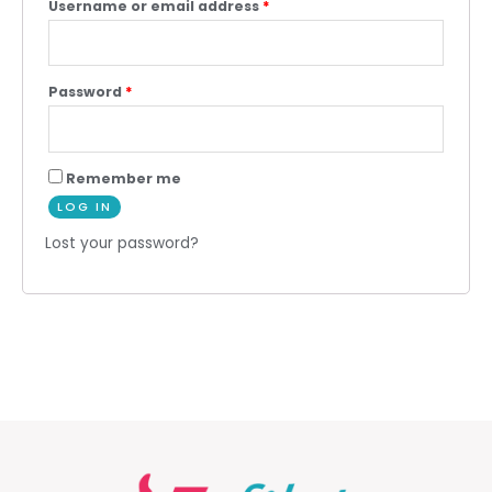
Username or email address
*
Password
*
Remember me
LOG IN
Lost your password?