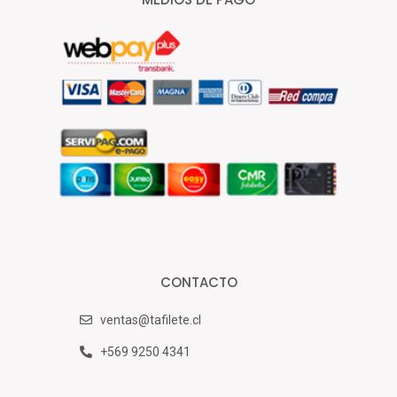
CONTACTO
ventas@tafilete.cl
+569 9250 4341