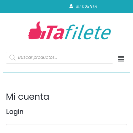
MI CUENTA
Mi cuenta
Login