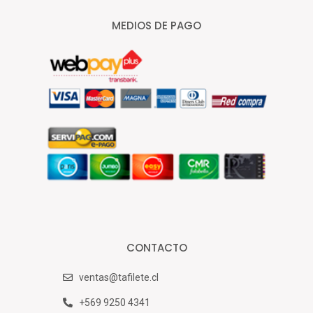
MEDIOS DE PAGO
CONTACTO
ventas@tafilete.cl
+569 9250 4341