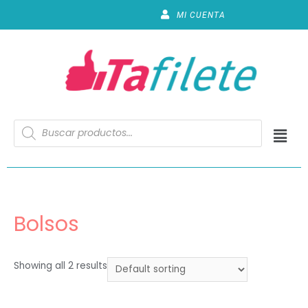
MI CUENTA
Bolsos
Showing all 2 results