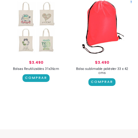
$
3.490
$
3.490
Bolsas Reutilizables 31x36cm
Bolso sublimable poliéster 33 x 42
cms
COMPRAR
COMPRAR