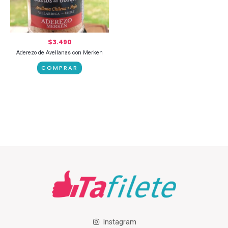
$
3.490
Aderezo de Avellanas con Merken
COMPRAR
Instagram