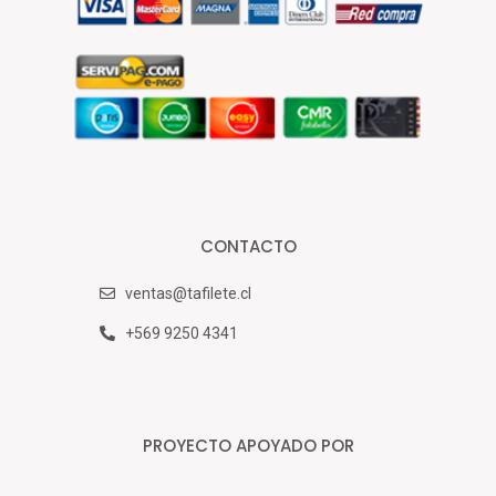
CONTACTO
ventas@tafilete.cl
+569 9250 4341
PROYECTO APOYADO POR