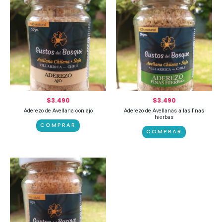
$
3.490
$
3.490
Aderezo de Avellana con ajo
Aderezo de Avellanas a las finas
hierbas
COMPRAR
COMPRAR