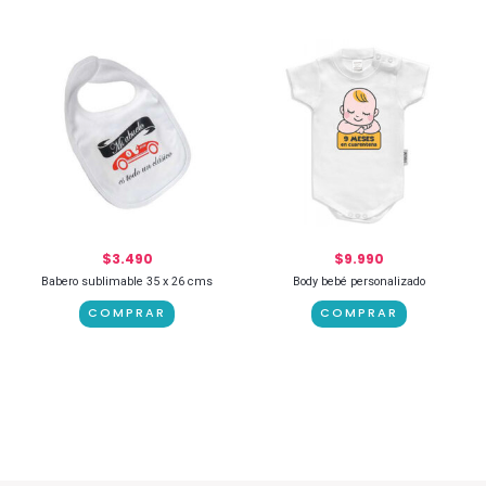
$
3.490
$
9.990
Babero sublimable 35 x 26 cms
Body bebé personalizado
COMPRAR
COMPRAR