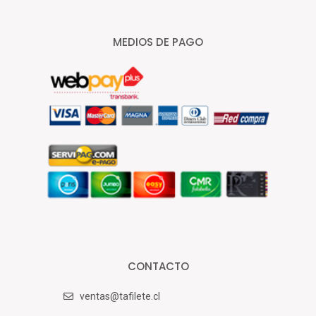
MEDIOS DE PAGO
CONTACTO
ventas@tafilete.cl