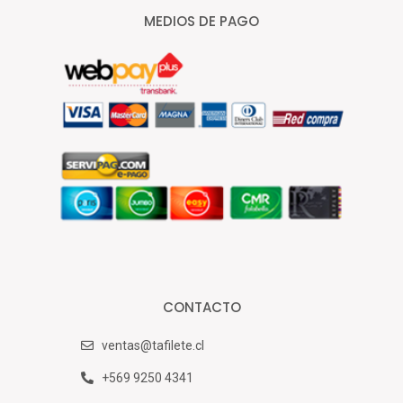
MEDIOS DE PAGO
CONTACTO
ventas@tafilete.cl
+569 9250 4341