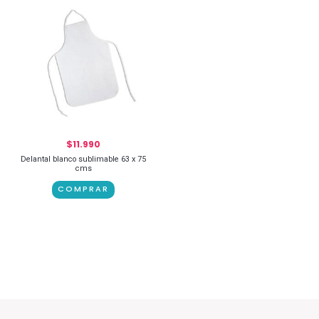
$
11.990
Delantal blanco sublimable 63 x 75
cms
COMPRAR