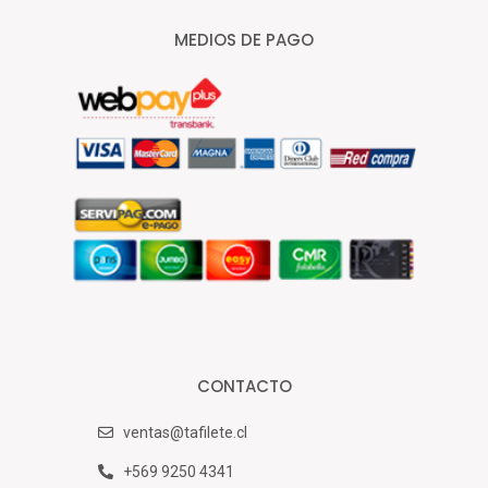
MEDIOS DE PAGO
CONTACTO
ventas@tafilete.cl
+569 9250 4341