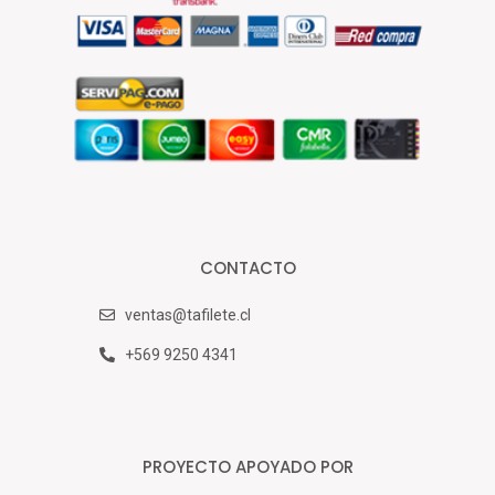
CONTACTO
ventas@tafilete.cl
+569 9250 4341
PROYECTO APOYADO POR