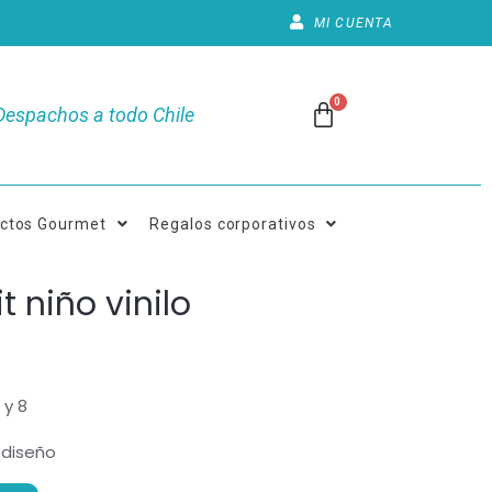
MI CUENTA
Despachos a todo Chile
ctos Gourmet
Regalos corporativos
t niño vinilo
 y 8
 diseño