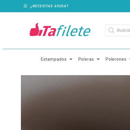
¿NECESITAS AYUDA?
Estampados
Poleras
Polerones