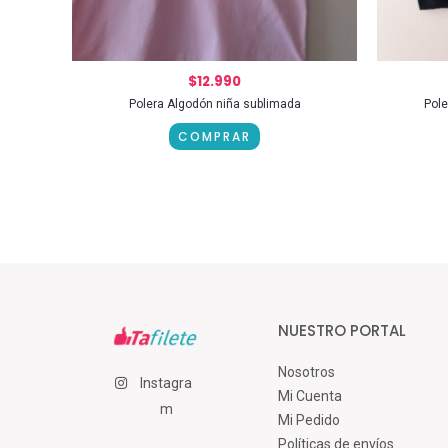
$
12.990
Polera Algodón niña sublimada
Pole
COMPRAR
NUESTRO PORTAL
Nosotros
Instagra
Mi Cuenta
m
Mi Pedido
Políticas de envíos