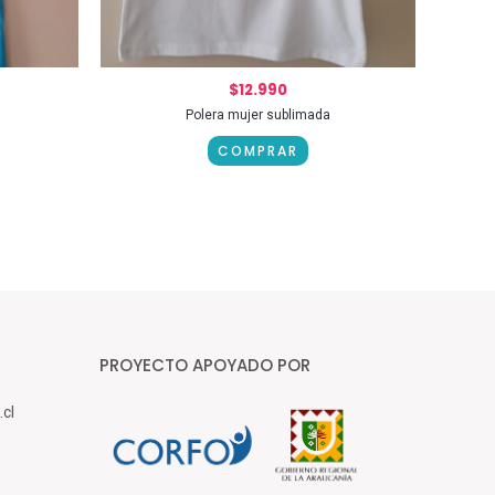
$
12.990
Polera mujer sublimada
COMPRAR
PROYECTO APOYADO POR
.cl
1