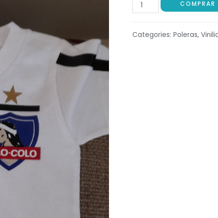
COMPRAR
Categories:
Poleras
,
Vinil