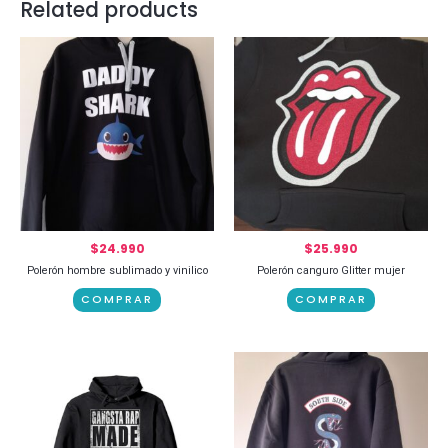
Related products
$
24.990
$
25.990
Polerón hombre sublimado y vinilico
Polerón canguro Glitter mujer
COMPRAR
COMPRAR