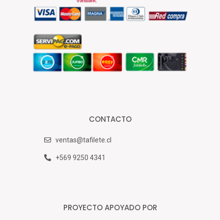
CONTACTO
ventas@tafilete.cl
+569 9250 4341
PROYECTO APOYADO POR