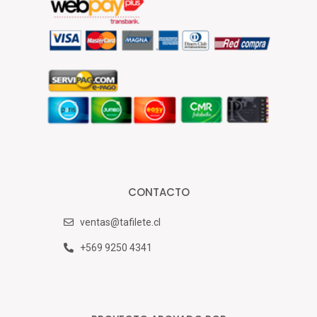
CONTACTO
ventas@tafilete.cl
+569 9250 4341