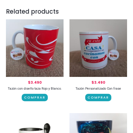
Related products
$
3.490
$
3.490
Tazón con diseño taza Rojo y Blanco.
Tazón Personalizado Con frase
COMPRAR
COMPRAR