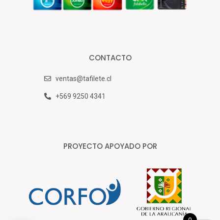
CONTACTO
ventas@tafilete.cl
+569 9250 4341
PROYECTO APOYADO POR
0