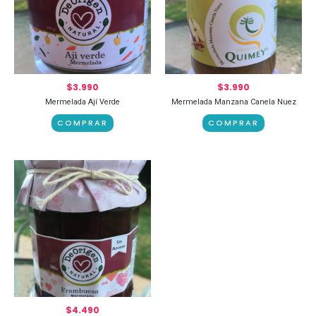
$
3.990
$
3.990
Mermelada Ají Verde
Mermelada Manzana Canela Nuez
COMPRAR
COMPRAR
$
4.490