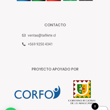
CONTACTO
ventas@tafilete.cl
+569 9250 4341
PROYECTO APOYADO POR
0